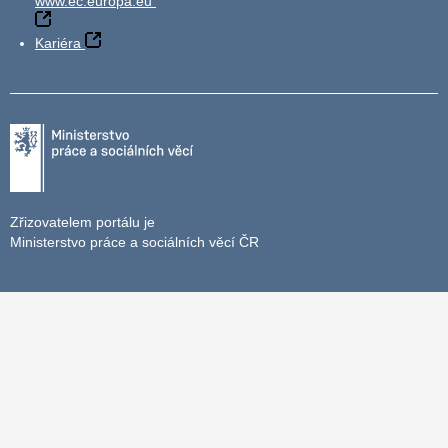
www.ec.europa.eu
Kariéra
Zřizovatelem portálu je
Ministerstvo práce a sociálních věcí ČR