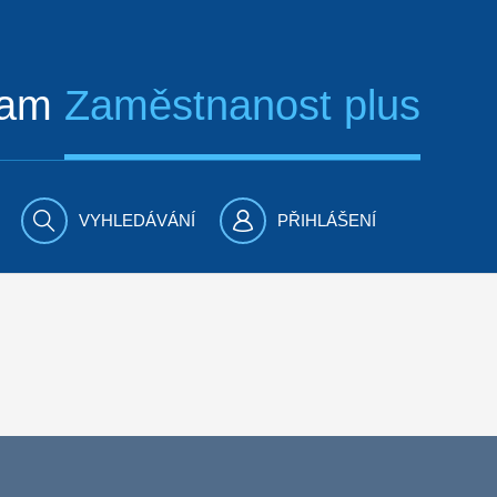
ram
Zaměstnanost plus
VYHLEDÁVÁNÍ
PŘIHLÁŠENÍ