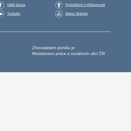
Větší šance
Prohlášení o přístupnosti
Youtube
Mapa Stránek
Zřizovatelem portálu je
Ministerstvo práce a sociálních věcí ČR