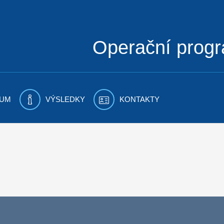
Operační prog
UM
VÝSLEDKY
KONTAKTY