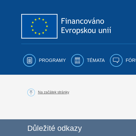
Přejít k obsahu
PROGRAMY
TÉMATA
FÓR
Na začátek stránky
Důležité odkazy