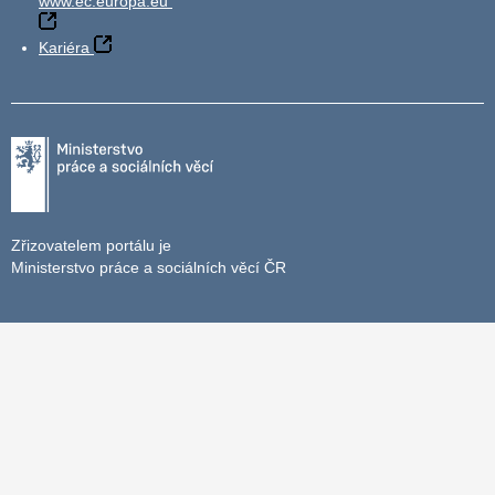
www.ec.europa.eu
Kariéra
Zřizovatelem portálu je
Ministerstvo práce a sociálních věcí ČR