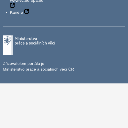
www.ec.europa.eu
Kariéra
Zřizovatelem portálu je
Ministerstvo práce a sociálních věcí ČR