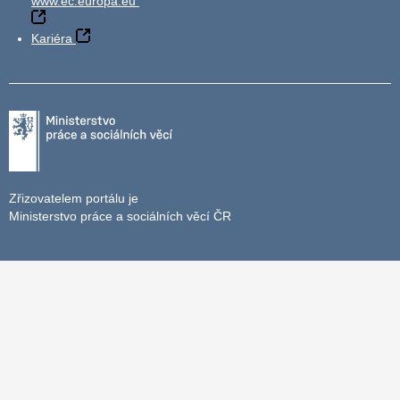
www.ec.europa.eu
Kariéra
Zřizovatelem portálu je
Ministerstvo práce a sociálních věcí ČR