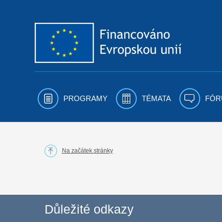
Přejít k obsahu
PROGRAMY
TÉMATA
FÓR
Na začátek stránky
Důležité odkazy