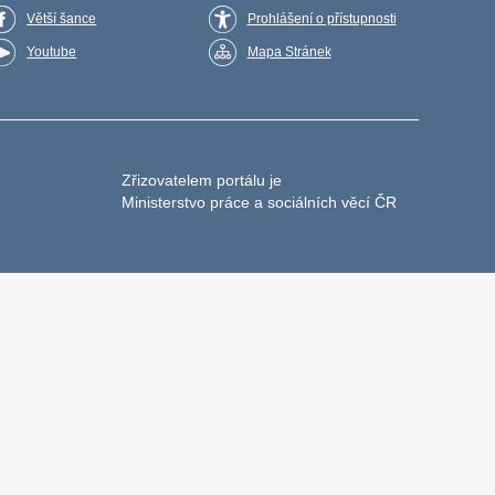
Větší šance
Prohlášení o přístupnosti
Youtube
Mapa Stránek
Zřizovatelem portálu je
Ministerstvo práce a sociálních věcí ČR