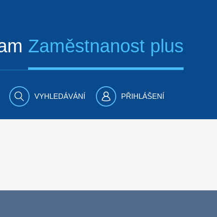
ram
Zaměstnanost plus
VYHLEDÁVÁNÍ
PŘIHLÁŠENÍ