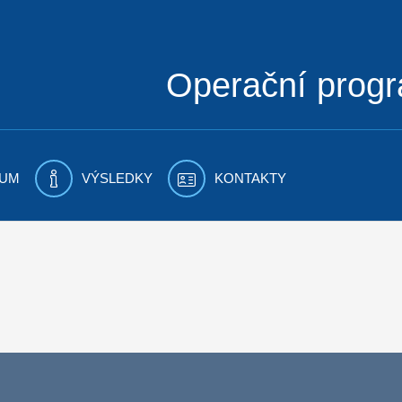
Operační prog
UM
VÝSLEDKY
KONTAKTY