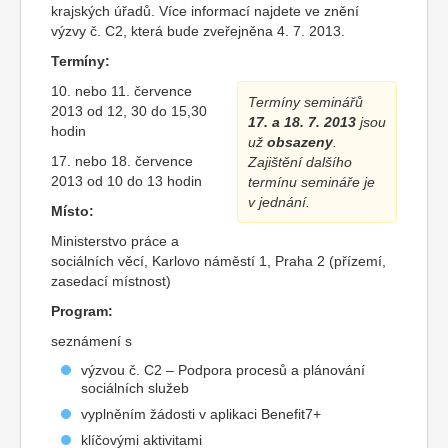
krajských úřadů. Více informací najdete ve znění
výzvy č. C2, která bude zveřejněna 4. 7. 2013.
Termíny:
10. nebo 11. července
Termíny seminářů
2013 od 12, 30 do 15,30
17. a 18. 7. 2013
jsou
hodin
už
obsazeny
.
17. nebo 18. července
Zajištění dalšího
2013 od 10 do 13 hodin
termínu semináře je
v jednání.
Místo:
Ministerstvo práce a
sociálních věcí, Karlovo náměstí 1, Praha 2 (přízemí,
zasedací místnost)
Program:
seznámení s
výzvou č. C2 – Podpora procesů a plánování
sociálních služeb
vyplněním žádosti v aplikaci Benefit7+
klíčovými aktivitami