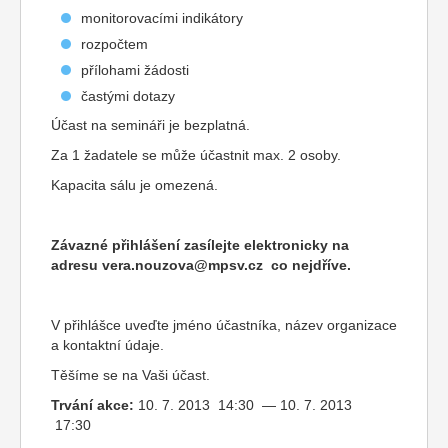
monitorovacími indikátory
rozpočtem
přílohami žádosti
častými dotazy
Účast na semináři je bezplatná.
Za 1 žadatele se může účastnit max. 2 osoby.
Kapacita sálu je omezená.
Závazné přihlášení zasílejte elektronicky na
adresu
vera.nouzova@mpsv.cz
co nejdříve.
V přihlášce uveďte jméno účastníka, název organizace
a kontaktní údaje.
Těšíme se na Vaši účast.
Trvání akce:
10. 7. 2013 14:30 — 10. 7. 2013
17:30