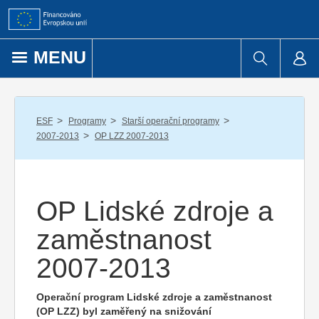
Přejít k obsahu
MENU
/
/
/
ESF
Programy
Starší operační programy
/
2007-2013
OP LZZ 2007-2013
OP Lidské zdroje a
zaměstnanost
2007-2013
Operační program Lidské zdroje a zaměstnanost
(OP LZZ) byl zaměřený na snižování