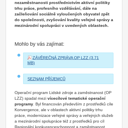
nezaměstnanosti prostřednictvím aktivní politiky
trhu práce, profesního vzdělávání, dále na
začleňování sociálně vyloučených obyvatel zpět
do společnosti, zvyšování kvality veřejné správy a
mezinárodní spolupráci v uvedených oblastech.
Mohlo by vás zajímat:
ZÁVĚREČNÁ ZPRÁVA OP LZZ
SEZNAM PŘÍJEMCŮ
Operační program Lidské zdroje a zaměstnanost (OP
LZZ) spadal mezi
vícecílové tematické operační
programy
. Byl financován především z prostředků cíle
Konvergence, ale v oblastech aktivní politiky trhu
práce, modernizace veřejné správy a veřejných služeb
a mezinárodní spolupráce též z prostředků pro cíl
Regionální konkurenceschopnost a zaměstnanost.