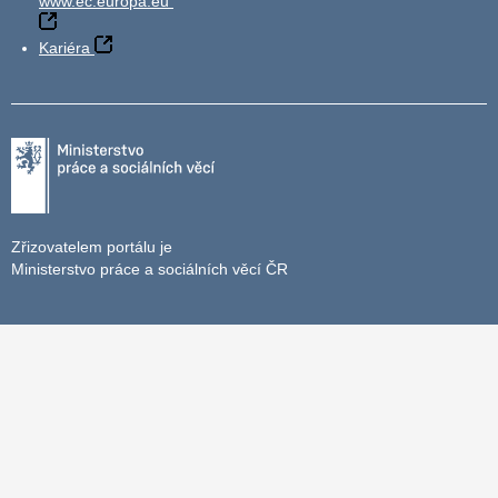
www.ec.europa.eu
Kariéra
Zřizovatelem portálu je
Ministerstvo práce a sociálních věcí ČR