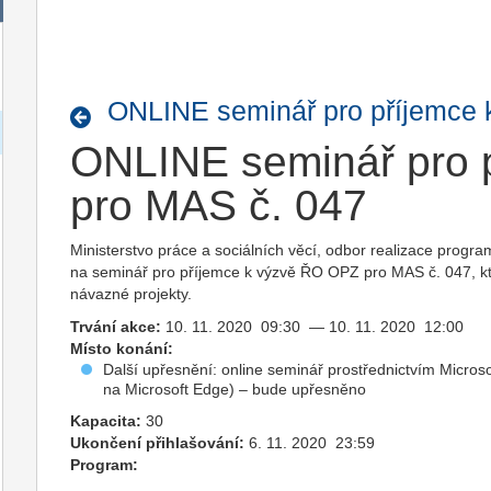
ONLINE seminář pro příjemce 
ONLINE seminář pro p
pro MAS č. 047
Ministerstvo práce a sociálních věcí, odbor realizace progr
na seminář pro příjemce k výzvě ŘO OPZ pro MAS č. 047, k
návazné projekty.
Trvání akce:
10. 11. 2020 09:30 — 10. 11. 2020 12:00
Místo konání:
Další upřesnění: online seminář prostřednictvím Micro
na Microsoft Edge) – bude upřesněno
Kapacita:
30
Ukončení přihlašování:
6. 11. 2020 23:59
Program: