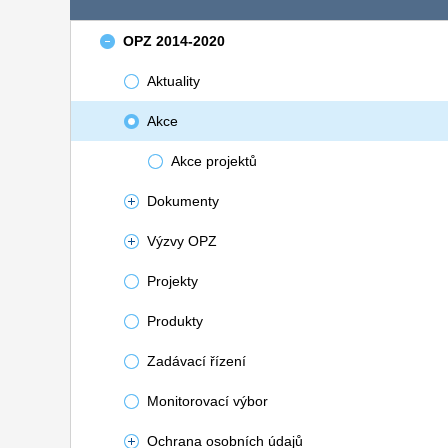
OPZ 2014-2020
Aktuality
Akce
Akce projektů
Dokumenty
Výzvy OPZ
Projekty
Produkty
Zadávací řízení
Monitorovací výbor
Ochrana osobních údajů