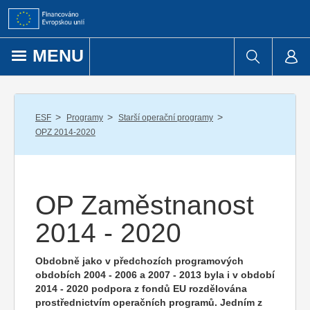
Přejít k obsahu
MENU
/
/
/
ESF
Programy
Starší operační programy
OPZ 2014-2020
OP Zaměstnanost
2014 - 2020
Obdobně jako v předchozích programových
obdobích 2004 - 2006 a 2007 - 2013 byla i v období
2014 - 2020 podpora z fondů EU rozdělována
prostřednictvím operačních programů. Jedním z