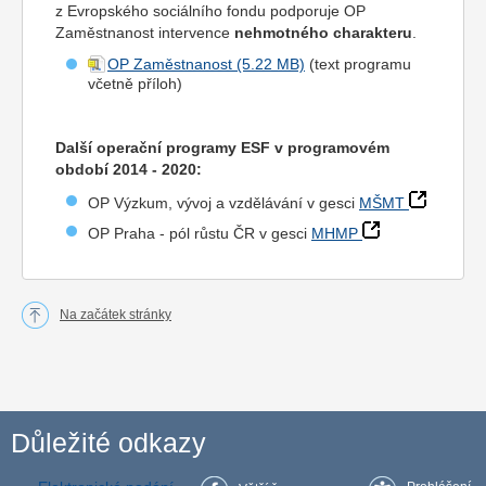
z Evropského sociálního fondu podporuje OP
Zaměstnanost intervence
nehmotného charakteru
.
OP Zaměstnanost
(text programu
včetně příloh)
Další operační programy ESF v programovém
období 2014 - 2020:
OP Výzkum, vývoj a vzdělávání v gesci
MŠMT
OP Praha - pól růstu ČR v gesci
MHMP
Na začátek stránky
Důležité odkazy