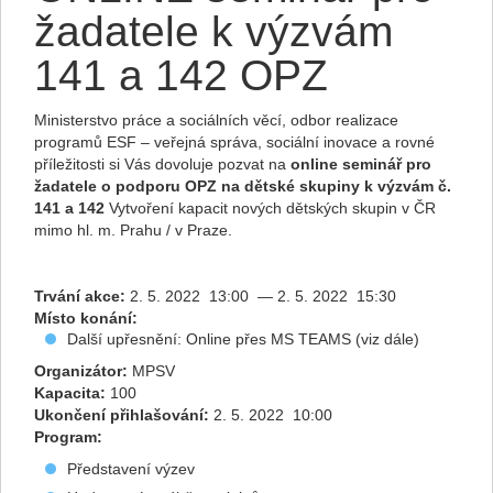
žadatele k výzvám
141 a 142 OPZ
Ministerstvo práce a sociálních věcí, odbor realizace
programů ESF – veřejná správa, sociální inovace a rovné
příležitosti si Vás dovoluje pozvat na
online seminář pro
žadatele o podporu OPZ na dětské skupiny k výzvám č.
141 a 142
Vytvoření kapacit nových dětských skupin v ČR
mimo hl. m. Prahu / v Praze.
Trvání akce:
2. 5. 2022 13:00 — 2. 5. 2022 15:30
Místo konání:
Další upřesnění: Online přes MS TEAMS (viz dále)
Organizátor:
MPSV
Kapacita:
100
Ukončení přihlašování:
2. 5. 2022 10:00
Program:
Představení výzev