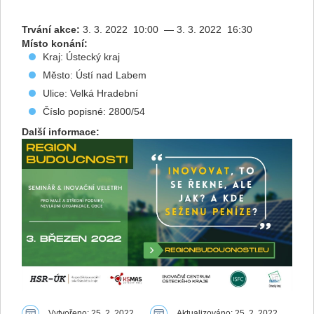
Trvání akce:
3. 3. 2022 10:00 — 3. 3. 2022 16:30
Místo konání:
Kraj: Ústecký kraj
Město: Ústí nad Labem
Ulice: Velká Hradební
Číslo popisné: 2800/54
Další informace:
Vytvořeno: 25. 2. 2022
Aktualizováno: 25. 2. 2022