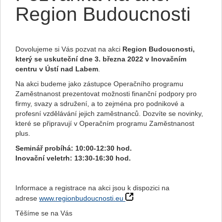
Region Budoucnosti
Dovolujeme si Vás pozvat na akci
Region Budoucnosti,
který se uskuteční dne 3. března 2022 v Inovačním
centru v Ústí nad Labem
.
Na akci budeme jako zástupce Operačního programu
Zaměstnanost prezentovat možnosti finanční podpory pro
firmy, svazy a sdružení, a to zejména pro podnikové a
profesní vzdělávání jejich zaměstnanců. Dozvíte se novinky,
které se připravují v Operačním programu Zaměstnanost
plus.
Seminář probíhá: 10:00-12:30 hod.
Inovační veletrh: 13:30-16:30 hod.
Informace a registrace na akci jsou k dispozici na
adrese
www.regionbudoucnosti.eu
Těšíme se na Vás