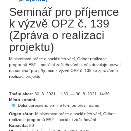
Seminář pro příjemce
k výzvě OPZ č. 139
(Zpráva o realizaci
projektu)
Ministerstvo práce a sociálních věcí, Odbor realizace
programů ESF – sociální začleňování si Vás dovoluje pozvat
na seminář pro příjemce k výzvě OPZ č. 139 ke zprávám o
realizaci projektu.
Trvání akce:
30. 8. 2021 11:30 — 30. 8. 2021 14:30
Místo konání:
Další upřesnění: on-line formou přes Teams
Organizátor:
Ministerstvo práce a sociálních věcí, Odbor
realizace programů ESF – sociální začleňování
Kapacita:
50