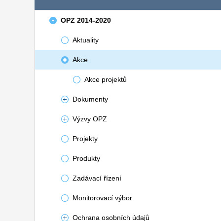
OPZ 2014-2020
Aktuality
Akce
Akce projektů
Dokumenty
Výzvy OPZ
Projekty
Produkty
Zadávací řízení
Monitorovací výbor
Ochrana osobních údajů