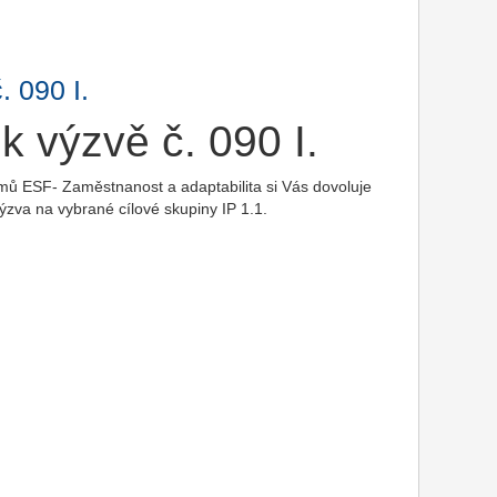
. 090 I.
k výzvě č. 090 I.
amů ESF- Zaměstnanost a adaptabilita si Vás dovoluje
ýzva na vybrané cílové skupiny IP 1.1.