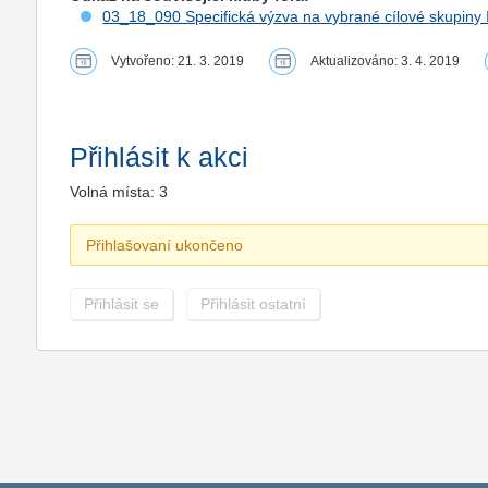
03_18_090 Specifická výzva na vybrané cílové skupiny 
Vytvořeno: 21. 3. 2019
Aktualizováno: 3. 4. 2019
Přihlásit k akci
Volná místa: 3
Přihlašovaní ukončeno
Přihlásit se
Přihlásit ostatní