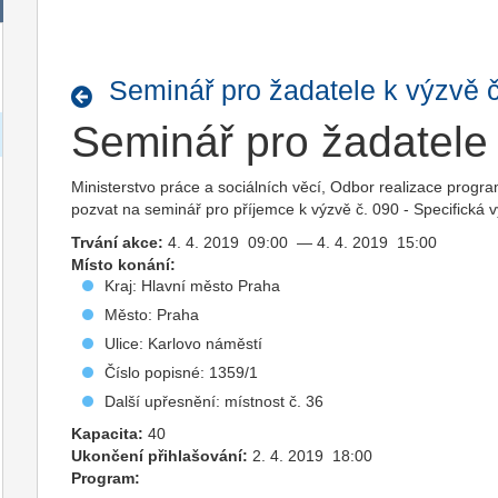
Seminář pro žadatele k výzvě č
Seminář pro žadatele 
Ministerstvo práce a sociálních věcí, Odbor realizace progr
pozvat na seminář pro příjemce k výzvě č. 090 - Specifická v
Trvání akce:
4. 4. 2019 09:00 — 4. 4. 2019 15:00
Místo konání:
Kraj: Hlavní město Praha
Město: Praha
Ulice: Karlovo náměstí
Číslo popisné: 1359/1
Další upřesnění: místnost č. 36
Kapacita:
40
Ukončení přihlašování:
2. 4. 2019 18:00
Program: