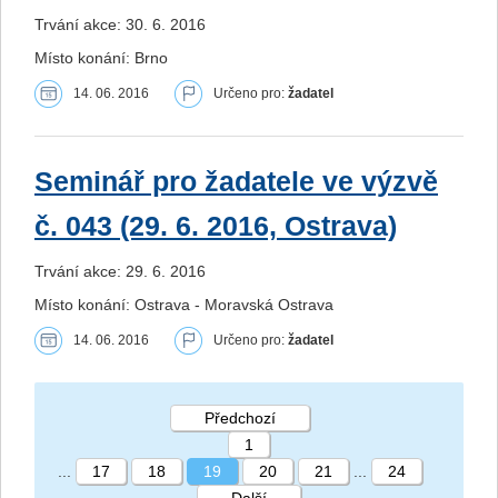
Trvání akce: 30. 6. 2016
Místo konání: Brno
14. 06. 2016
Určeno pro:
žadatel
Seminář pro žadatele ve výzvě
č. 043 (29. 6. 2016, Ostrava)
Trvání akce: 29. 6. 2016
Místo konání: Ostrava - Moravská Ostrava
14. 06. 2016
Určeno pro:
žadatel
Předchozí
1
...
17
18
19
20
21
...
24
Další