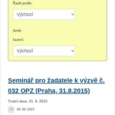
Řadit podle:
Směr
řazení:
Seminář pro žadatele k výzvě č.
032 OPZ (Praha, 31.8.2015)
Trvání akce: 31. 8. 2015
04. 08. 2015