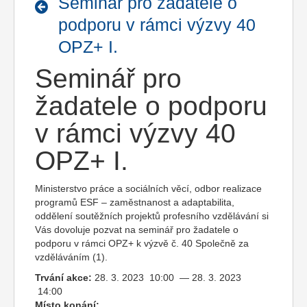
Seminář pro žadatele o
podporu v rámci výzvy 40
OPZ+ I.
Seminář pro
žadatele o podporu
v rámci výzvy 40
OPZ+ I.
Ministerstvo práce a sociálních věcí, odbor realizace
programů ESF – zaměstnanost a adaptabilita,
oddělení soutěžních projektů profesního vzdělávání si
Vás dovoluje pozvat na seminář pro žadatele o
podporu v rámci OPZ+ k výzvě č. 40 Společně za
vzděláváním (1).
Trvání akce:
28. 3. 2023 10:00 — 28. 3. 2023
14:00
Místo konání: