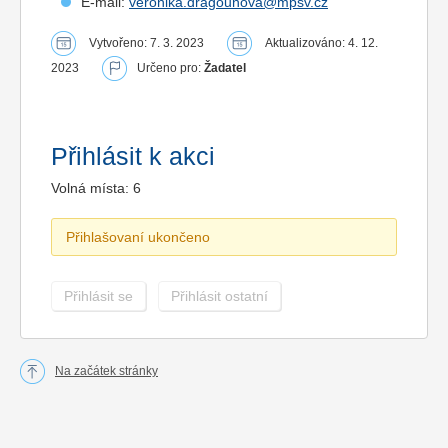
E-mail:
veronika.dragounova@mpsv.cz
Vytvořeno: 7. 3. 2023
Aktualizováno: 4. 12.
2023
Určeno pro:
Žadatel
Přihlásit k akci
Volná místa: 6
Přihlašovaní ukončeno
Přihlásit se
Přihlásit ostatní
Na začátek stránky