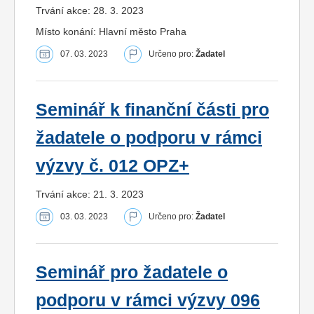
Trvání akce: 28. 3. 2023
Místo konání: Hlavní město Praha
07. 03. 2023
Určeno pro:
Žadatel
Seminář k finanční části pro
žadatele o podporu v rámci
výzvy č. 012 OPZ+
Trvání akce: 21. 3. 2023
03. 03. 2023
Určeno pro:
Žadatel
Seminář pro žadatele o
podporu v rámci výzvy 096