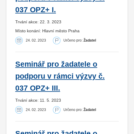
037 OPZ+ I.
Trvání akce: 22. 3. 2023
Místo konání: Hlavní město Praha
24. 02. 2023
Určeno pro:
Žadatel
Seminář pro žadatele o
podporu v rámci výzvy č.
037 OPZ+ III.
Trvání akce: 11. 5. 2023
24. 02. 2023
Určeno pro:
Žadatel
Seminář pro žadatele o