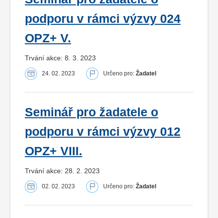
podporu v rámci výzvy 024
OPZ+ V.
Trvání akce: 8. 3. 2023
24. 02. 2023
Určeno pro:
Žadatel
Seminář pro žadatele o
podporu v rámci výzvy 012
OPZ+ VIII.
Trvání akce: 28. 2. 2023
02. 02. 2023
Určeno pro:
Žadatel