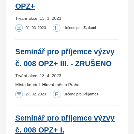
OPZ+
Trvání akce: 13. 3. 2023
01. 03. 2023
Určeno pro:
Žadatel
Seminář pro příjemce výzvy
č. 008 OPZ+ III. - ZRUŠENO
Trvání akce: 18. 4. 2023
Místo konání: Hlavní město Praha
27. 02. 2023
Určeno pro:
Příjemce
Seminář pro příjemce výzvy
č. 008 OPZ+ I.