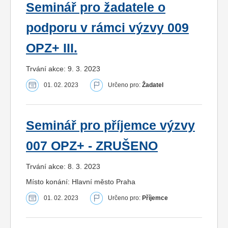
Seminář pro žadatele o
podporu v rámci výzvy 009
OPZ+ III.
Trvání akce: 9. 3. 2023
01. 02. 2023
Určeno pro:
Žadatel
Seminář pro příjemce výzvy
007 OPZ+ - ZRUŠENO
Trvání akce: 8. 3. 2023
Místo konání: Hlavní město Praha
01. 02. 2023
Určeno pro:
Příjemce