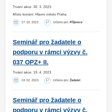
Trvání akce: 30. 3. 2023
Místo konání: Hlavní město Praha
27. 02. 2023
Určeno pro:
Příjemce
Seminář pro žadatele o
podporu v rámci výzvy č.
037 OPZ+ II.
Trvání akce: 19. 4. 2023
24. 02. 2023
Určeno pro:
Žadatel
Seminář pro žadatele o
podporu v rámci výzvy č.