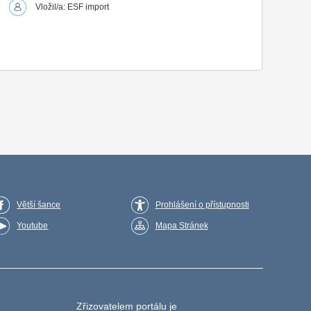
Vložil/a: ESF import
Větší šance
Prohlášení o přístupnosti
Youtube
Mapa Stránek
Zřizovatelem portálu je