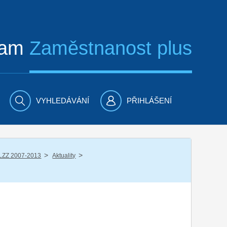
ram
Zaměstnanost plus
VYHLEDÁVÁNÍ
PŘIHLÁŠENÍ
/
/
LZZ 2007-2013
Aktuality