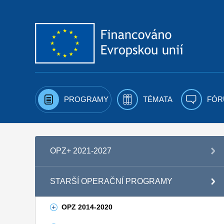
Přejít k obsahu
PROGRAMY
TÉMATA
FÓR
OPZ+ 2021-2027
STARŠÍ OPERAČNÍ PROGRAMY
OPZ 2014-2020