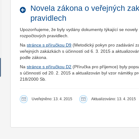
Novela zákona o veřejných za
pravidlech
Upozorňujeme, že byly vydány dokumenty týkající se novely
rozpočtových pravidlech.
Na
stránce s příručkou D9
(Metodický pokyn pro zadávání z
veřejných zakázkách s účinností od 6. 3. 2015 a aktualizov
podle zákona.
Na
stránce s příručkou D2
(Příručka pro příjemce) byly pop
s účinností od 20. 2. 2015 a aktualizován byl vzor námitky pr
218/2000 Sb.
Uveřejněno: 13. 4. 2015
Aktualizováno: 13. 4. 2015