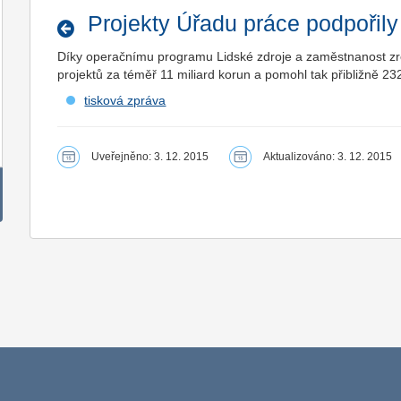
Projekty Úřadu práce podpořily p
Díky operačnímu programu Lidské zdroje a zaměstnanost zre
projektů za téměř 11 miliard korun a pomohl tak přibližně 23
tisková zpráva
Uveřejněno: 3. 12. 2015
Aktualizováno: 3. 12. 2015