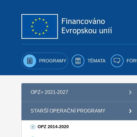
Přejít k obsahu
PROGRAMY
TÉMATA
FÓR
OPZ+ 2021-2027
STARŠÍ OPERAČNÍ PROGRAMY
OPZ 2014-2020