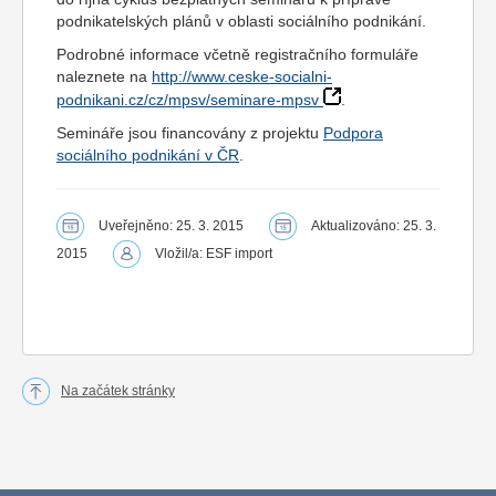
podnikatelských plánů v oblasti sociálního podnikání.
Podrobné informace včetně registračního formuláře
naleznete na
http://www.ceske-socialni-
podnikani.cz/cz/mpsv/seminare-mpsv
.
Semináře jsou financovány z projektu
Podpora
sociálního podnikání v ČR
.
Uveřejněno: 25. 3. 2015
Aktualizováno: 25. 3.
2015
Vložil/a: ESF import
Na začátek stránky