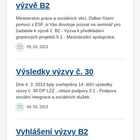
výzvě B2
Ministerstvo práce a sociálních věcí, Odbor řízení
pomoci z ESF, si Vás dovoluje pozvat na seminář pro
žadatele k výzvě č. B2 - Výzva k předkládání
grantových projektů 5.1 - Mezinárodní spolupráce.
05. 03. 2013
Výsledky výzvy č. 30
Dne 4. 3. 2013 byly zveřejněny 14. dílčí výsledky
výzvy č. 30 OP LZZ , oblast podpory 3.1 - Podpora
sociální integrace a sociálních služeb.
04. 03. 2013
Vyhlášení výzvy B2