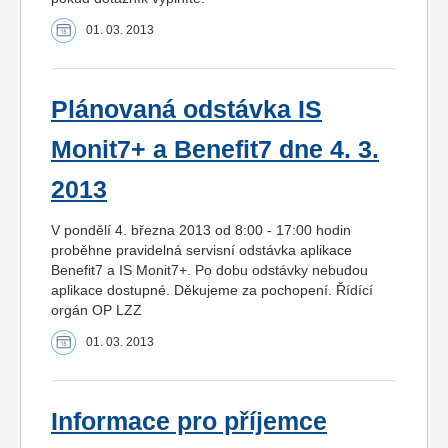
01. 03. 2013
Plánovaná odstávka IS
Monit7+ a Benefit7 dne 4. 3.
2013
V pondělí 4. března 2013 od 8:00 - 17:00 hodin
proběhne pravidelná servisní odstávka aplikace
Benefit7 a IS Monit7+. Po dobu odstávky nebudou
aplikace dostupné. Děkujeme za pochopení. Řídící
orgán OP LZZ
01. 03. 2013
Informace pro příjemce