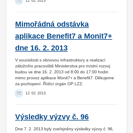
12. 02. 2013
Mimořádná odstávka
aplikace Benefit7 a Monit7+
dne 16. 2. 2013
V souvislosti s obnovou infrastruktury a realizací
záložního pracoviště Ministerstva pro místní rozvoj
budou ve dne 16. 2. 2013 od 8:00 do 17:00 hodin
mimo provoz aplikace Monit7+ a Benefit7. Děkujeme
za pochopení. Řídící orgán OP LZZ.
12. 02. 2013
Výsledky výzvy č. 96
Dne 7. 2. 2013 byly zveřejněny výsledky výzvy č. 96,