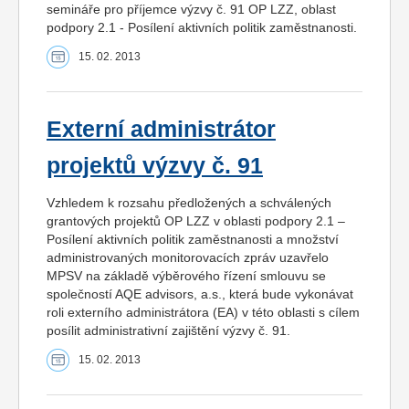
semináře pro příjemce výzvy č. 91 OP LZZ, oblast
podpory 2.1 - Posílení aktivních politik zaměstnanosti.
15. 02. 2013
Externí administrátor
projektů výzvy č. 91
Vzhledem k rozsahu předložených a schválených
grantových projektů OP LZZ v oblasti podpory 2.1 –
Posílení aktivních politik zaměstnanosti a množství
administrovaných monitorovacích zpráv uzavřelo
MPSV na základě výběrového řízení smlouvu se
společností AQE advisors, a.s., která bude vykonávat
roli externího administrátora (EA) v této oblasti s cílem
posílit administrativní zajištění výzvy č. 91.
15. 02. 2013