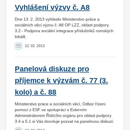
Vyhlášení výzvy č. A8
Dne 13. 2. 2013 vyhlásilo Ministerstvo práce a
sociálních věcí výzvu č. A8 OP LZZ, oblast podpory
3.2 - Podpora sociální integrace příslušníků romských
lokalit.
12. 02. 2013
Panelová diskuze pro
příjemce k výzvám č. 77 (3.
kolo) a č. 88
Ministerstvo práce a sociálních věcí, Odbor řízení
pomoci z ESF ve spolupráci s Externím
Administrátorem Řídícího orgánu pro oblast podpory
3.4 a 5.1 si Vás dovoluje pozvat na panelovou diskuzi.