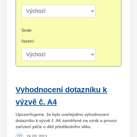
Směr
řazení:
Vyhodnocení dotazníku k
výzvě č. A4
Upozorňujeme, že bylo uveřejněno vyhodnocení
dotazníku k výzvě č. A4 zaměřené na vznik a provoz
zařízení péče o děti předškolního věku.
19. 03. 2013