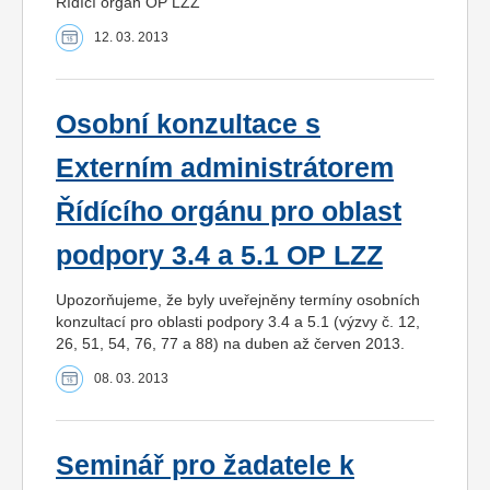
Řídící orgán OP LZZ
12. 03. 2013
Osobní konzultace s
Externím administrátorem
Řídícího orgánu pro oblast
podpory 3.4 a 5.1 OP LZZ
Upozorňujeme, že byly uveřejněny termíny osobních
konzultací pro oblasti podpory 3.4 a 5.1 (výzvy č. 12,
26, 51, 54, 76, 77 a 88) na duben až červen 2013.
08. 03. 2013
Seminář pro žadatele k