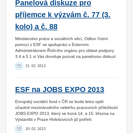
Panelová diskuze pro
příjemce k výzvám č. 77 (3.
kolo) a č. 88
Ministerstvo práce a sociálních věcí, Odbor řízení
pomoci z ESF ve spolupráci s Externím
Administrátorem Řídícího orgánu pro oblast podpory
3.4 a 5.1 si Vás dovoluje pozvat na panelovou diskuzi.
21. 02. 2013
ESF na JOBS EXPO 2013
Evropský sociální fond v ČR se bude letos opět
účastnit mezinárodního veletrhu pracovních příležitostí
JOBS EXPO 2013, který se koná 14. a 15. března na
Výstavišti v Praze Holešovicích již potřetí.
20. 02. 2013