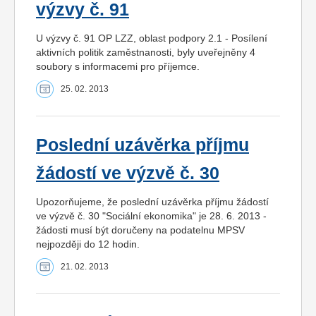
výzvy č. 91
U výzvy č. 91 OP LZZ, oblast podpory 2.1 - Posílení
aktivních politik zaměstnanosti, byly uveřejněny 4
soubory s informacemi pro příjemce.
25. 02. 2013
Poslední uzávěrka příjmu
žádostí ve výzvě č. 30
Upozorňujeme, že poslední uzávěrka příjmu žádostí
ve výzvě č. 30 "Sociální ekonomika" je 28. 6. 2013 -
žádosti musí být doručeny na podatelnu MPSV
nejpozději do 12 hodin.
21. 02. 2013