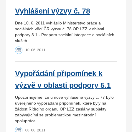
Vyhlášení výzvy č. 78
Dne 10. 6. 2011 vyhlásilo Ministerstvo práce a
sociálních věcí ČR výzvu č. 78 OP LZZ v oblasti
podpory 3.1 - Podpora sociální integrace a sociálních
služeb.
10. 06. 2011
Vypořádání připomínek k
výzvě v oblasti podpory 5.1
Upozorňujeme, že u nově vyhlášené výzvy č. 77 bylo
uveřejněno vypořádání připomínek, které byly na
žádost Řídícího orgánu OP LZZ zaslány subjekty
zabývajícími se problematikou mezinárodní
spolupráce.
08. 06. 2011