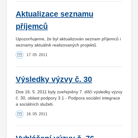
Aktualizace seznamu
příjemců
Upozorňujeme, že byl aktualizován seznam příjemců i
seznamy aktuálně realizovaných projektů.
17. 05. 2011
Výsledky výzvy č. 30
Dne 16. 5. 2011 byly zveřejněny 7. dílčí výsledky výzvy
č. 30, oblast podpory 3.1 - Podpora sociální integrace
a sociálních služeb.
16. 05. 2011