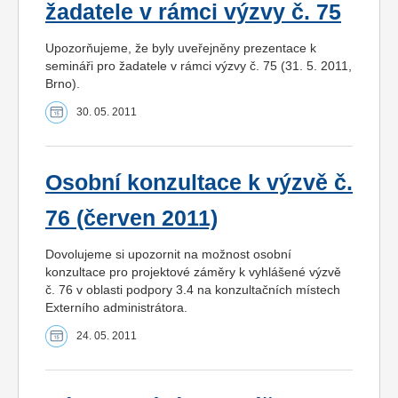
žadatele v rámci výzvy č. 75
Upozorňujeme, že byly uveřejněny prezentace k
semináři pro žadatele v rámci výzvy č. 75 (31. 5. 2011,
Brno).
30. 05. 2011
Osobní konzultace k výzvě č.
76 (červen 2011)
Dovolujeme si upozornit na možnost osobní
konzultace pro projektové záměry k vyhlášené výzvě
č. 76 v oblasti podpory 3.4 na konzultačních místech
Externího administrátora.
24. 05. 2011