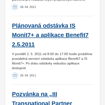
28. 04. 2011
Plánovaná odstávka IS
Monit7+ a aplikace Benefit7
2.5.2011
V pondělí 2. 5. 2011 od 8:00 do 17:00 hodin proběhne
pravidelná servisní odstávka aplikace Benefit7 a IS
Monit7+. Po dobu odstávky nebudou aplikace
dostupné.
26. 04. 2011
Pozvánka na „III
Transnational Partner