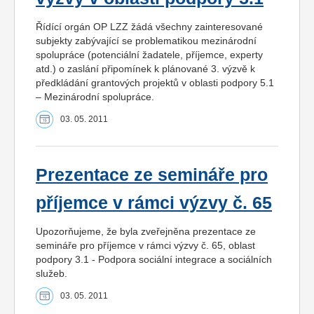
Řídící orgán OP LZZ žádá všechny zainteresované
subjekty zabývající se problematikou mezinárodní
spolupráce (potenciální žadatele, příjemce, experty
atd.) o zaslání připomínek k plánované 3. výzvě k
předkládání grantových projektů v oblasti podpory 5.1
– Mezinárodní spolupráce.
03. 05. 2011
Prezentace ze semináře pro
příjemce v rámci výzvy č. 65
Upozorňujeme, že byla zveřejněna prezentace ze
semináře pro příjemce v rámci výzvy č. 65, oblast
podpory 3.1 - Podpora sociální integrace a sociálních
služeb.
03. 05. 2011