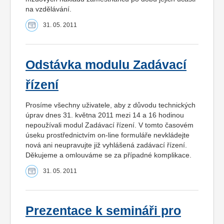
na vzdělávání.
31. 05. 2011
Odstávka modulu Zadávací
řízení
Prosíme všechny uživatele, aby z důvodu technických
úprav dnes 31. května 2011 mezi 14 a 16 hodinou
nepoužívali modul Zadávací řízení. V tomto časovém
úseku prostřednictvím on-line formuláře nevkládejte
nová ani neupravujte již vyhlášená zadávací řízení.
Děkujeme a omlouváme se za případné komplikace.
31. 05. 2011
Prezentace k semináři pro