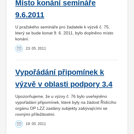
Místo konání semináře
9.6.2011
U pražského semináře pro žadatele k výzvě č. 75,
který se bude konat 9. 6. 2011, bylo doplněno místo
konání.
23. 05. 2011
Vypořádání připomínek k
výzvě v oblasti podpory 3.4
Upozorňujeme, že u výzvy č. 76 bylo uveřejněno
vypořádání připomínek, které byly na žádost Řídícího
orgánu OP LZZ zaslány subjekty zabývajícími se
rovnými příležitostmi.
19. 05. 2011