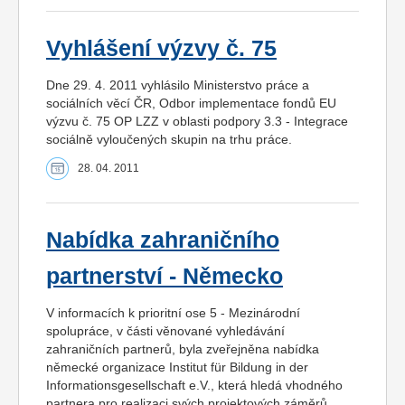
Vyhlášení výzvy č. 75
Dne 29. 4. 2011 vyhlásilo Ministerstvo práce a
sociálních věcí ČR, Odbor implementace fondů EU
výzvu č. 75 OP LZZ v oblasti podpory 3.3 - Integrace
sociálně vyloučených skupin na trhu práce.
28. 04. 2011
Nabídka zahraničního
partnerství - Německo
V informacích k prioritní ose 5 - Mezinárodní
spolupráce, v části věnované vyhledávání
zahraničních partnerů, byla zveřejněna nabídka
německé organizace Institut für Bildung in der
Informationsgesellschaft e.V., která hledá vhodného
partnera pro realizaci svých projektových záměrů.