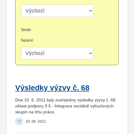
Směr
řazení:
Výsledky výzvy č. 68
Dne 10. 6. 2011 byly zveřejněny výsledky výzvy č. 68,
oblast podpory 3.3 - Integrace sociálně vyloučených
skupin na trhu práce.
10. 06. 2011