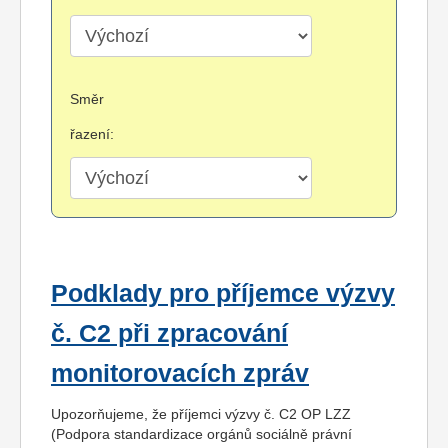
Směr
řazení:
Podklady pro příjemce výzvy
č. C2 při zpracování
monitorovacích zpráv
Upozorňujeme, že příjemci výzvy č. C2 OP LZZ
(Podpora standardizace orgánů sociálně právní