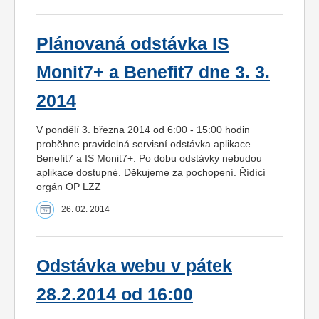
Plánovaná odstávka IS
Monit7+ a Benefit7 dne 3. 3.
2014
V pondělí 3. března 2014 od 6:00 - 15:00 hodin
proběhne pravidelná servisní odstávka aplikace
Benefit7 a IS Monit7+. Po dobu odstávky nebudou
aplikace dostupné. Děkujeme za pochopení. Řídící
orgán OP LZZ
26. 02. 2014
Odstávka webu v pátek
28.2.2014 od 16:00