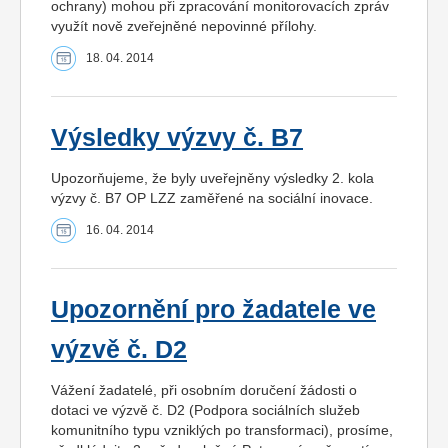
ochrany) mohou při zpracování monitorovacích zpráv
využít nově zveřejněné nepovinné přílohy.
18. 04. 2014
Výsledky výzvy č. B7
Upozorňujeme, že byly uveřejněny výsledky 2. kola
výzvy č. B7 OP LZZ zaměřené na sociální inovace.
16. 04. 2014
Upozornění pro žadatele ve
výzvě č. D2
Vážení žadatelé, při osobním doručení žádosti o
dotaci ve výzvě č. D2 (Podpora sociálních služeb
komunitního typu vzniklých po transformaci), prosíme,