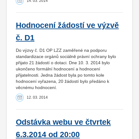
14. 03. 2014
Hodnocení žádostí ve výzvě
č. D1
Do výzvy č. D1 OP LZZ zaměřené na podporu
standardizace orgánů sociálně právní ochrany bylo
přijato 21 žádostí o dotaci. Dne 10. 3. 2014 bylo
ukončeno formální hodnocení a hodnocení
přijatelnosti. Jedna žádost byla po tomto kole
hodnocení vyřazena, 20 žádostí bylo předáno k
věcnému hodnocení.
12. 03. 2014
Odstávka webu ve čtvrtek
6.3.2014 od 20:00