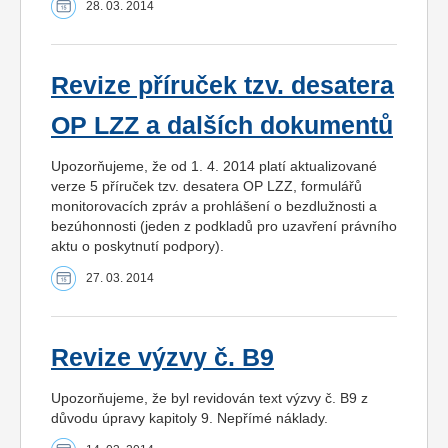
28. 03. 2014
Revize příruček tzv. desatera
OP LZZ a dalších dokumentů
Upozorňujeme, že od 1. 4. 2014 platí aktualizované
verze 5 příruček tzv. desatera OP LZZ, formulářů
monitorovacích zpráv a prohlášení o bezdlužnosti a
bezúhonnosti (jeden z podkladů pro uzavření právního
aktu o poskytnutí podpory).
27. 03. 2014
Revize výzvy č. B9
Upozorňujeme, že byl revidován text výzvy č. B9 z
důvodu úpravy kapitoly 9. Nepřímé náklady.