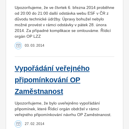
Upozorňujeme, že ve čtvrtek 6. března 2014 proběhne
od 20:00 do 21:00 další odstávka webu ESF v ČR z
důvodu technické údržby. Úpravy bohužel nebylo
možné provést v rámci odstávky v pátek 28. února
2014. Za případné komplikace se omlouváme. Řídicí
orgán OP LZZ
03. 03. 2014
Vypořádání veřejného
připomínkování OP
Zaměstnanost
Upozorňujeme, že bylo uveřejněno vypořádání
připomínek, které Řídicí orgán obdržel v rámci
veřejného připomínkování návrhu OP Zaměstnanost.
27. 02. 2014