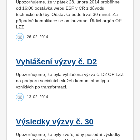
Upozorňujeme, že v pátek 28. února 2014 proběhne
od 16:00 odstávka webu ESF v ČR z důvodu
technické údržby. Odstávka bude trvat 30 minut. Za
případné komplikace se omlouváme. Řídicí orgán OP
LZZ
26. 02. 2014
Vyhlášení výzvy č. D2
Upozorňujeme, že byla vyhlášena výzva č. D2 OP LZZ
na podporu sociálních služeb komunitního typu
vzniklých po transformaci.
13. 02. 2014
Výsledky výzvy č. 30
Upozorňujeme, že byly zveřejněny poslední výsledky