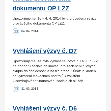
dokumentu OP LZZ
Upozorňujeme, že k 4. 4. 2014 byla provedena revize
prováděcího dokumentu OP LZZ.
04. 04. 2014
Vyhlášení výzvy č. D7
Upozorňujeme, že byla vyhlášena výzva č. D7 OP LZZ
na podporu sociálních inovací pro začlenění cílových
skupin do společnosti a na trh práce. Důraz je kladen
na vytváření inovačních nástrojů k zajištění
vícezdrojového financování sociálních služeb.
31. 03. 2014
Vyhlášení výzvy č. D6