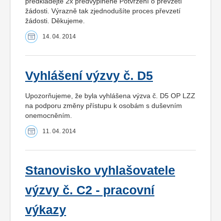
předkládejte 2x předvyplněné Potvrzení o převzetí
žádosti. Výrazně tak zjednodušíte proces převzetí
žádosti. Děkujeme.
14. 04. 2014
Vyhlášení výzvy č. D5
Upozorňujeme, že byla vyhlášena výzva č. D5 OP LZZ
na podporu změny přístupu k osobám s duševním
onemocněním.
11. 04. 2014
Stanovisko vyhlašovatele
výzvy č. C2 - pracovní
výkazy