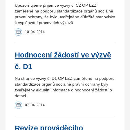
Upozorňujeme příjemce výzvy č. C2 OP LZZ
zaměřené na podporu standardizace orgánů sociálně
právní ochrany, že bylo uveřejněno důležité stanovisko
k vyplňování pracovních výkazů.
10. 04. 2014
Hodnocení žádostí ve výzvě
č. D1
Na stránce výzvy č. D1 OP LZZ zaměřené na podporu
standardizace orgánů sociálně právní ochrany byly
zveřejněny aktuální informace o hodnocení žádostí o
dotaci.
07. 04. 2014
Revize prováděcího