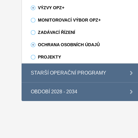
VÝZVY OPZ+
MONITOROVACÍ VÝBOR OPZ+
ZADÁVACÍ ŘÍZENÍ
OCHRANA OSOBNÍCH ÚDAJŮ
PROJEKTY
STARŠÍ OPERAČNÍ PROGRAMY
OBDOBÍ 2028 - 2034