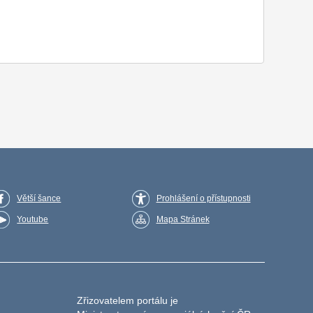
Větší šance
Prohlášení o přístupnosti
Youtube
Mapa Stránek
Zřizovatelem portálu je