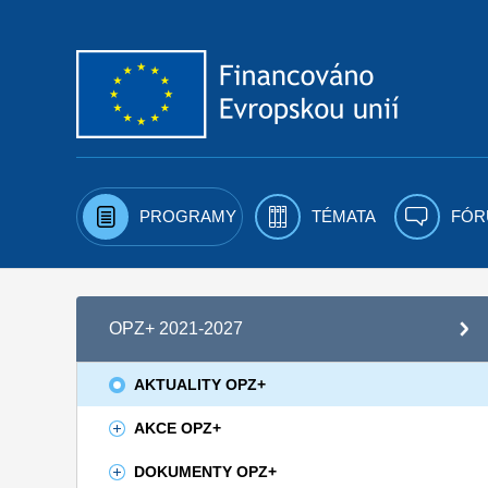
Přejít k obsahu
PROGRAMY
TÉMATA
FÓR
OPZ+ 2021-2027
AKTUALITY OPZ+
AKCE OPZ+
DOKUMENTY OPZ+