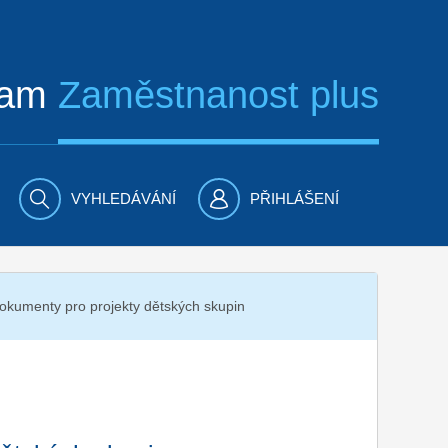
ram
Zaměstnanost plus
VYHLEDÁVÁNÍ
PŘIHLÁŠENÍ
okumenty pro projekty dětských skupin