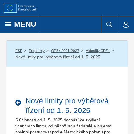
Přejít k obsahu
MENU
/
/
/
/
ESF
Programy
OPZ+ 2021-2027
Aktuality OPZ+
Nové limity pro výběrová řízení od 1. 5. 2025
Nové limity pro výběrová
řízení od 1. 5. 2025
S účinností od 1. 5. 2025 dochází ke zvýšení
finančního limitu, od něhož jsou žadatelé a příjemci
povinni postupovat podle Metodického pokynu pro