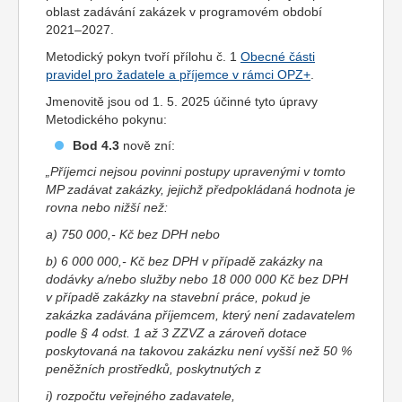
oblast zadávání zakázek v programovém období
2021–2027.
Metodický pokyn tvoří přílohu č. 1
Obecné části
pravidel pro žadatele a příjemce v rámci OPZ+
.
Jmenovitě jsou od 1. 5. 2025 účinné tyto úpravy
Metodického pokynu:
Bod 4.3
nově zní:
„Příjemci nejsou povinni postupy upravenými v tomto
MP zadávat zakázky, jejichž předpokládaná hodnota je
rovna nebo nižší než:
a) 750 000,- Kč bez DPH nebo
b) 6 000 000,- Kč bez DPH v případě zakázky na
dodávky a/nebo služby nebo 18 000 000 Kč bez DPH
v případě zakázky na stavební práce, pokud je
zakázka zadávána příjemcem, který není zadavatelem
podle § 4 odst. 1 až 3 ZZVZ a zároveň dotace
poskytovaná na takovou zakázku není vyšší než 50 %
peněžních prostředků, poskytnutých z
i) rozpočtu veřejného zadavatele,