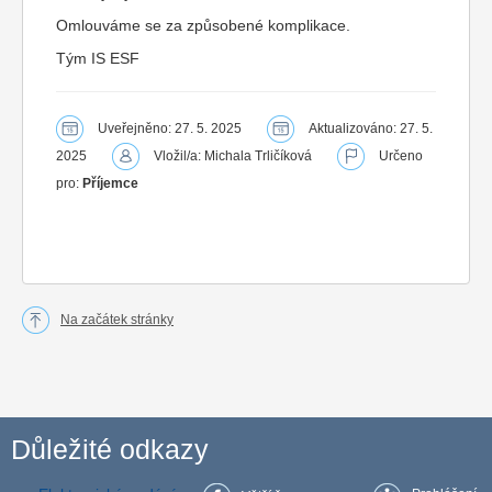
Omlouváme se za způsobené komplikace.
Tým IS ESF
Uveřejněno: 27. 5. 2025
Aktualizováno: 27. 5.
2025
Vložil/a: Michala Trličíková
Určeno
pro:
Příjemce
Na začátek stránky
Důležité odkazy