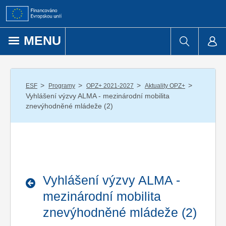
Přejít k obsahu
MENU
/
/
/
/
ESF
Programy
OPZ+ 2021-2027
Aktuality OPZ+
Vyhlášení výzvy ALMA - mezinárodní mobilita
znevýhodněné mládeže (2)
Vyhlášení výzvy ALMA -
mezinárodní mobilita
znevýhodněné mládeže (2)