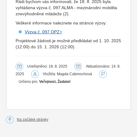
Rádi bychom vás informovali, že 18. 8. 2025 byla
vyhlášena výzva č. 097 ALMA - mezinárodní mobilita
znevýhodněné mládeže (2).
Veškeré informace naleznete na stránce výzvy:
Výzva č. 097 OPZ+
Projektové žádosti je možné předkládat od 1. 10. 2025
(12:00) do 15. 1. 2026 (12:00).
Uveřejněno: 18. 8. 2025
Aktualizováno: 14. 8.
2025
Vložil/a: Magda Cabrnochová
Určeno pro:
Veřejnost, Žadatel
Na začátek stránky