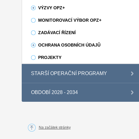
VÝZVY OPZ+
MONITOROVACÍ VÝBOR OPZ+
ZADÁVACÍ ŘÍZENÍ
OCHRANA OSOBNÍCH ÚDAJŮ
PROJEKTY
STARŠÍ OPERAČNÍ PROGRAMY
OBDOBÍ 2028 - 2034
Na začátek stránky