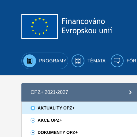
Přejít k obsahu
PROGRAMY
TÉMATA
FÓR
OPZ+ 2021-2027
AKTUALITY OPZ+
AKCE OPZ+
DOKUMENTY OPZ+