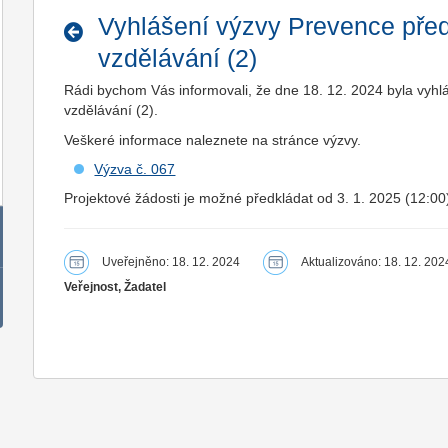
Vyhlášení výzvy Prevence pře
vzdělávání (2)
Rádi bychom Vás informovali, že dne 18. 12. 2024 byla vy
vzdělávání (2).
Veškeré informace naleznete na stránce výzvy.
Výzva č. 067
Projektové žádosti je možné předkládat od 3. 1. 2025 (12:00
Uveřejněno: 18. 12. 2024
Aktualizováno: 18. 12. 202
Veřejnost, Žadatel