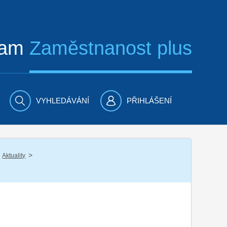
ram
Zaměstnanost plus
VYHLEDÁVÁNÍ
PŘIHLÁŠENÍ
/
Aktuality