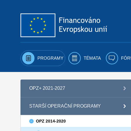
Přejít k obsahu
PROGRAMY
TÉMATA
FÓR
OPZ+ 2021-2027
STARŠÍ OPERAČNÍ PROGRAMY
OPZ 2014-2020