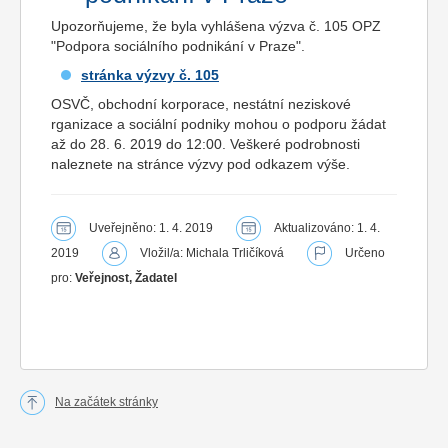
Upozorňujeme, že byla vyhlášena výzva č. 105 OPZ
"Podpora sociálního podnikání v Praze".
stránka výzvy č. 105
OSVČ, obchodní korporace, nestátní neziskové
rganizace a sociální podniky mohou o podporu žádat
až do 28. 6. 2019 do 12:00. Veškeré podrobnosti
naleznete na stránce výzvy pod odkazem výše.
Uveřejněno: 1. 4. 2019
Aktualizováno: 1. 4.
2019
Vložil/a: Michala Trličíková
Určeno
pro:
Veřejnost, Žadatel
Na začátek stránky