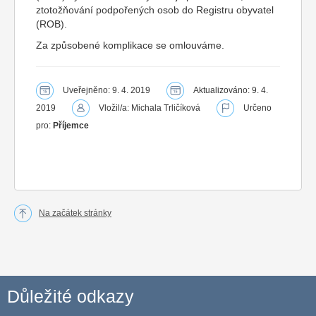
ztotožňování podpořených osob do Registru obyvatel
(ROB).
Za způsobené komplikace se omlouváme.
Uveřejněno: 9. 4. 2019
Aktualizováno: 9. 4.
2019
Vložil/a: Michala Trličíková
Určeno
pro:
Příjemce
Na začátek stránky
Důležité odkazy