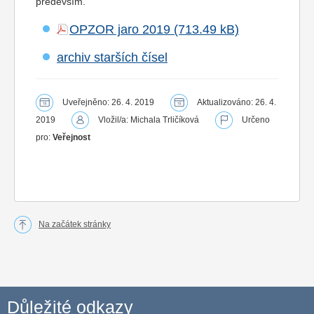
především.
OPZOR jaro 2019
archiv starších čísel
Uveřejněno: 26. 4. 2019
Aktualizováno: 26. 4.
2019
Vložil/a: Michala Trličíková
Určeno
pro:
Veřejnost
Na začátek stránky
Důležité odkazy