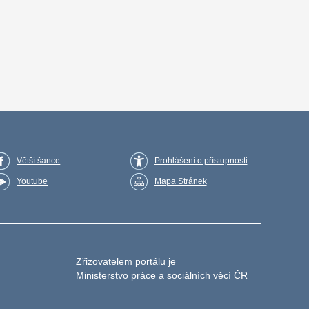
Větší šance
Prohlášení o přístupnosti
Youtube
Mapa Stránek
Zřizovatelem portálu je
Ministerstvo práce a sociálních věcí ČR