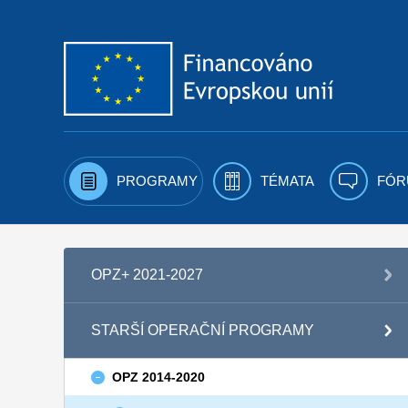
Přejít k obsahu
PROGRAMY
TÉMATA
FÓR
OPZ+ 2021-2027
STARŠÍ OPERAČNÍ PROGRAMY
OPZ 2014-2020