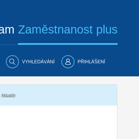
ram
Zaměstnanost plus
VYHLEDÁVÁNÍ
PŘIHLÁŠENÍ
Aktuality