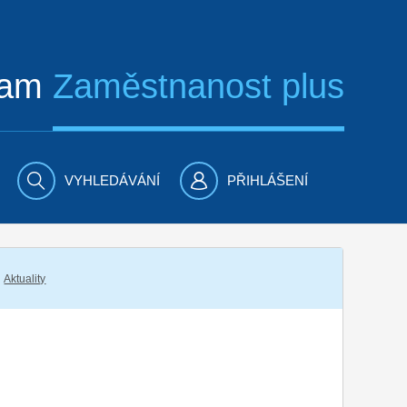
ram
Zaměstnanost plus
VYHLEDÁVÁNÍ
PŘIHLÁŠENÍ
Aktuality