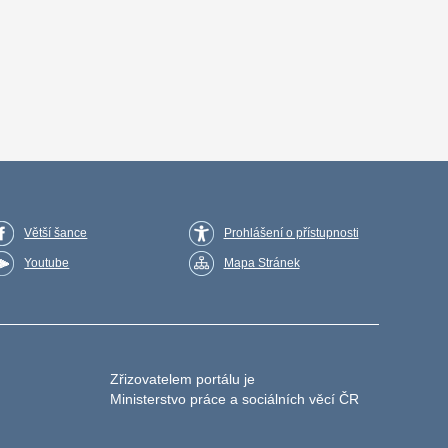
Větší šance
Prohlášení o přístupnosti
Youtube
Mapa Stránek
Zřizovatelem portálu je
Ministerstvo práce a sociálních věcí ČR