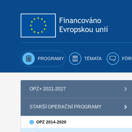
Přejít k obsahu
PROGRAMY
TÉMATA
FÓR
OPZ+ 2021-2027
STARŠÍ OPERAČNÍ PROGRAMY
OPZ 2014-2020