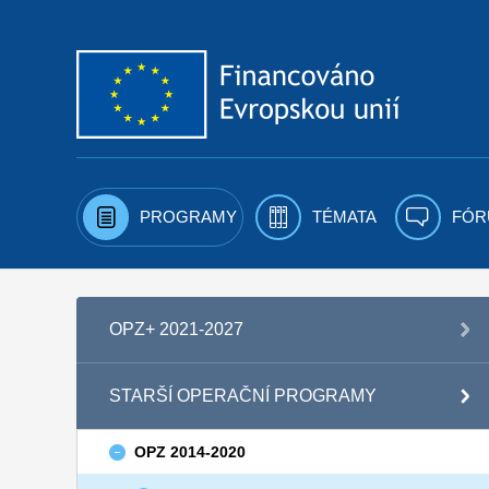
Přejít k obsahu
PROGRAMY
TÉMATA
FÓR
OPZ+ 2021-2027
STARŠÍ OPERAČNÍ PROGRAMY
OPZ 2014-2020