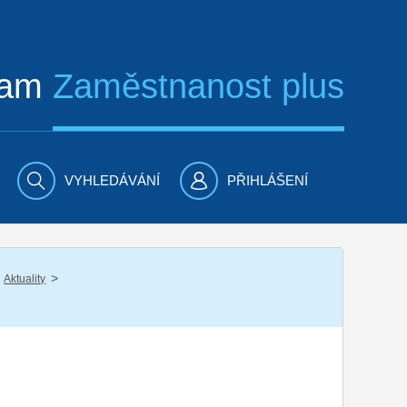
ram
Zaměstnanost plus
VYHLEDÁVÁNÍ
PŘIHLÁŠENÍ
/
Aktuality