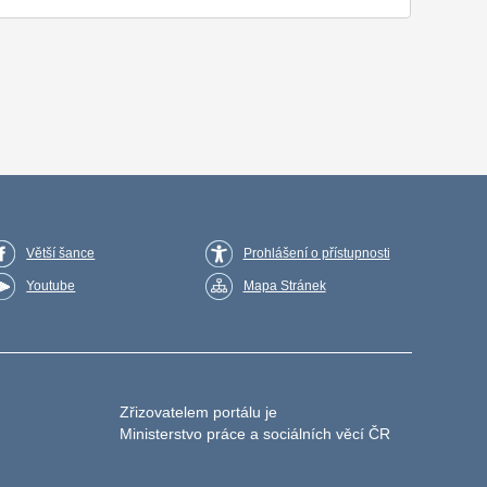
Větší šance
Prohlášení o přístupnosti
Youtube
Mapa Stránek
Zřizovatelem portálu je
Ministerstvo práce a sociálních věcí ČR