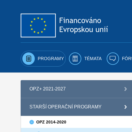
Přejít k obsahu
PROGRAMY
TÉMATA
FÓR
OPZ+ 2021-2027
STARŠÍ OPERAČNÍ PROGRAMY
OPZ 2014-2020