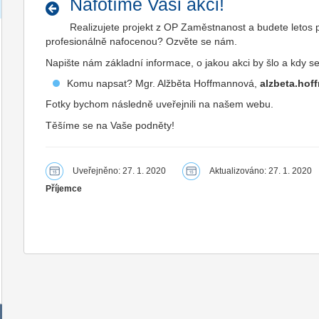
Nafotíme Vaši akci!
Realizujete projekt z OP Zaměstnanost a budete letos po
profesionálně nafocenou? Ozvěte se nám.
Napište nám základní informace, o jakou akci by šlo a kdy
Komu napsat? Mgr. Alžběta Hoffmannová,
alzbeta.ho
Fotky bychom následně uveřejnili na našem webu.
Těšíme se na Vaše podněty!
Uveřejněno: 27. 1. 2020
Aktualizováno: 27. 1. 2020
Příjemce