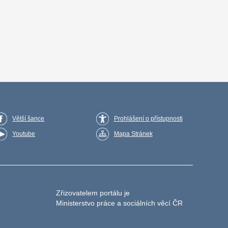
Větší šance
Prohlášení o přístupnosti
Youtube
Mapa Stránek
Zřizovatelem portálu je
Ministerstvo práce a sociálních věcí ČR