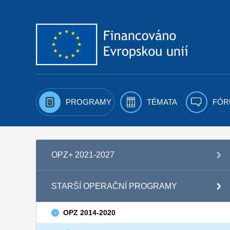
Přejít k obsahu
PROGRAMY
TÉMATA
FÓR
OPZ+ 2021-2027
STARŠÍ OPERAČNÍ PROGRAMY
OPZ 2014-2020