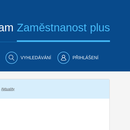
ram
Zaměstnanost plus
VYHLEDÁVÁNÍ
PŘIHLÁŠENÍ
Aktuality