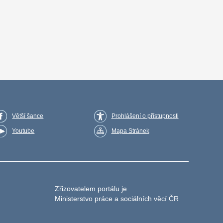
Větší šance
Prohlášení o přístupnosti
Youtube
Mapa Stránek
Zřizovatelem portálu je
Ministerstvo práce a sociálních věcí ČR