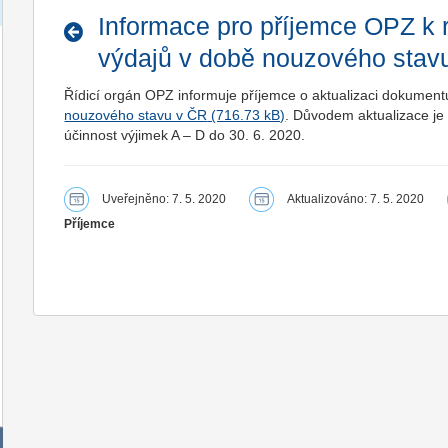
Informace pro příjemce OPZ k re
výdajů v době nouzového stavu 
Řídicí orgán OPZ informuje příjemce o aktualizaci dokumen
nouzového stavu v ČR
. Důvodem aktualizace je
účinnost výjimek A – D do 30. 6. 2020.
Uveřejněno: 7. 5. 2020
Aktualizováno: 7. 5. 2020
Příjemce