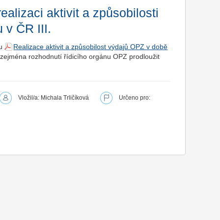
alizaci aktivit a způsobilosti
v ČR III.
tu
Realizace aktivit a způsobilost výdajů OPZ v době
 zejména rozhodnutí řídicího orgánu OPZ prodloužit
Vložil/a: Michala Trličíková
Určeno pro: