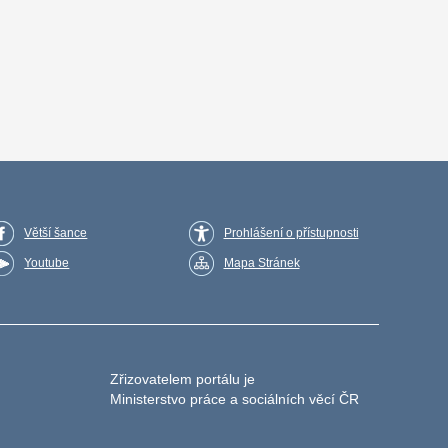
Větší šance
Prohlášení o přístupnosti
Youtube
Mapa Stránek
Zřizovatelem portálu je
Ministerstvo práce a sociálních věcí ČR