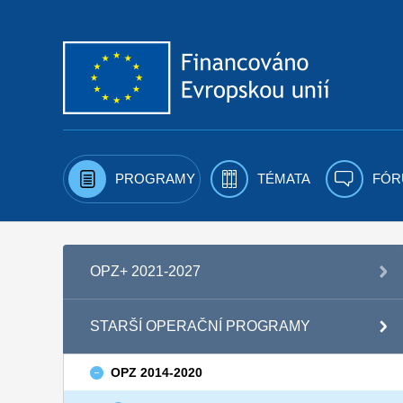
Přejít k obsahu
PROGRAMY
TÉMATA
FÓR
OPZ+ 2021-2027
STARŠÍ OPERAČNÍ PROGRAMY
OPZ 2014-2020