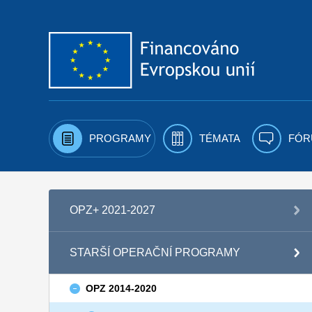
Přejít k obsahu
PROGRAMY
TÉMATA
FÓR
OPZ+ 2021-2027
STARŠÍ OPERAČNÍ PROGRAMY
OPZ 2014-2020