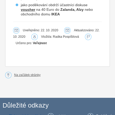
jako poděkování obdrží účastníci diskuse
voucher
na 40 Euro do
Zalanda, Alzy
nebo
obchodního domu
IKEA
Uveřejněno: 22. 10. 2020
Aktualizováno: 22.
10. 2020
Vložil/a: Radka Pospíšilová
Určeno pro:
Veřejnost
Na začátek stránky
Důležité odkazy