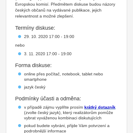
Evropskou komisí. Předmětem diskuse budou názory
českých občanů na vydávané publikace, jejich
relevantnost a možné zlepšení.
Termíny diskuse:
29. 10. 2020 17:00 - 19:00
nebo
3. 11. 2020 17:00 - 19:00
Forma diskuse:
online přes počítač, notebook, tablet nebo
smartphone
jazyk český
Podmínky účasti a odměna:
v případě zájmu vyplňte prosím
krátký dotazník
(zvolte český jazyk), který realizátorům pomůže
vybrat vyváženou kombinaci diskutujících
pokud budete vybráni, přijde Vám potvrzení a
podrobnější informace