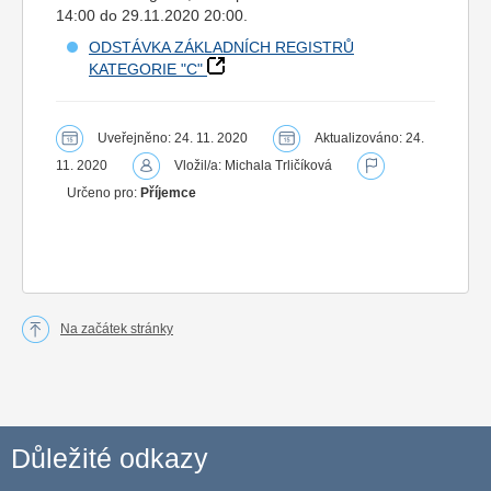
14:00 do 29.11.2020 20:00.
ODSTÁVKA ZÁKLADNÍCH REGISTRŮ
KATEGORIE "C"
Uveřejněno: 24. 11. 2020
Aktualizováno: 24.
11. 2020
Vložil/a: Michala Trličíková
Určeno pro:
Příjemce
Na začátek stránky
Důležité odkazy