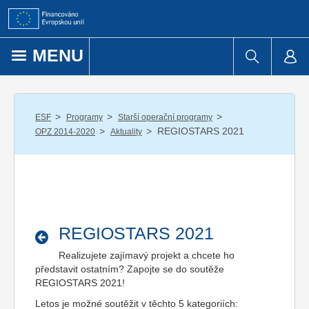
Přejít k obsahu
MENU
/
/
/
ESF
Programy
Starší operační programy
/
/
REGIOSTARS 2021
OPZ 2014-2020
Aktuality
REGIOSTARS 2021
Realizujete zajímavý projekt a chcete ho
představit ostatním? Zapojte se do soutěže
REGIOSTARS 2021!
Letos je možné soutěžit v těchto 5 kategoriích: