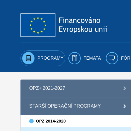
Přejít k obsahu
PROGRAMY
TÉMATA
FÓR
OPZ+ 2021-2027
STARŠÍ OPERAČNÍ PROGRAMY
OPZ 2014-2020