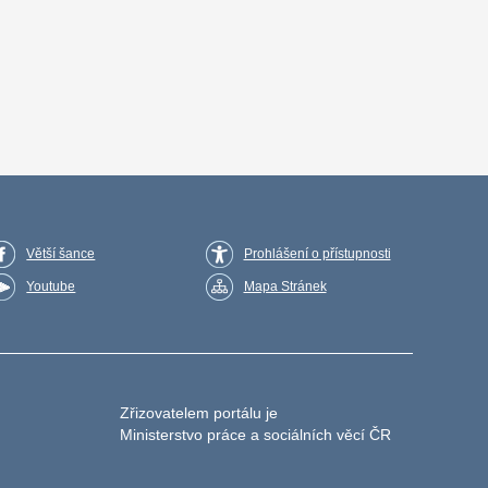
Větší šance
Prohlášení o přístupnosti
Youtube
Mapa Stránek
Zřizovatelem portálu je
Ministerstvo práce a sociálních věcí ČR