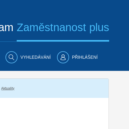
ram
Zaměstnanost plus
VYHLEDÁVÁNÍ
PŘIHLÁŠENÍ
Aktuality