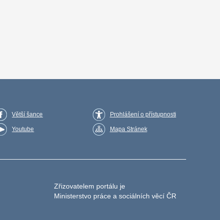
Větší šance
Prohlášení o přístupnosti
Youtube
Mapa Stránek
Zřizovatelem portálu je
Ministerstvo práce a sociálních věcí ČR