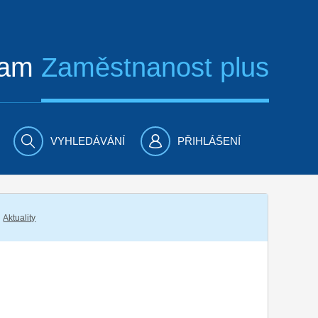
ram
Zaměstnanost plus
VYHLEDÁVÁNÍ
PŘIHLÁŠENÍ
Aktuality