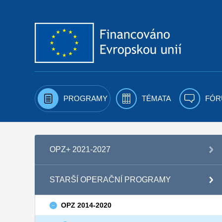
Přejít k obsahu
PROGRAMY
TÉMATA
FÓR
OPZ+ 2021-2027
STARŠÍ OPERAČNÍ PROGRAMY
OPZ 2014-2020