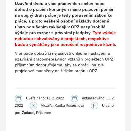
Uzavření dvou a více pracovních smluv nebo
dohod o pracích konaných mimo pracovní poměr
na stejný druh práce je tedy porušením zákoníku
práce, a proto veškeré osobní náklady dotčené
tímto porušením zakládají v OPZ nezpůsobilé
výdaje pro rozpor s právními předpisy.
Tyto výdaje
nebudou schvalovány v projektech, respektive
budou vymáhány jako porušení rozpočtové kázně.
V případě dotazů či nejasností ohledně nastavení a
uzavírání pracovněprávních vztahů v projektech OPZ
příjemcům doporučujeme, aby se obrátili na své
projektové manažery na řídicím orgánu OPZ.
Uveřejněno: 11. 2. 2022
Aktualizováno: 11. 2.
2022
Vložil/a: Radka Pospíšilová
Určeno
pro:
Žadatel, Příjemce