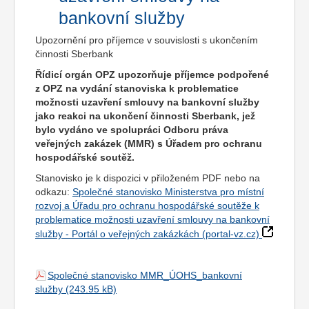
bankovní služby
Upozornění pro příjemce v souvislosti s ukončením
činnosti Sberbank
Řídicí orgán OPZ upozorňuje příjemce podpořené
z OPZ na vydání stanoviska k problematice
možnosti uzavření smlouvy na bankovní služby
jako reakci na ukončení činnosti Sberbank, jež
bylo vydáno ve spolupráci Odboru práva
veřejných zakázek (MMR) s Úřadem pro ochranu
hospodářské soutěž.
Stanovisko je k dispozici v přiloženém PDF nebo na
odkazu:
Společné stanovisko Ministerstva pro místní
rozvoj a Úřadu pro ochranu hospodářské soutěže k
problematice možnosti uzavření smlouvy na bankovní
služby - Portál o veřejných zakázkách (portal-vz.cz)
Společné stanovisko MMR_ÚOHS_bankovní
služby