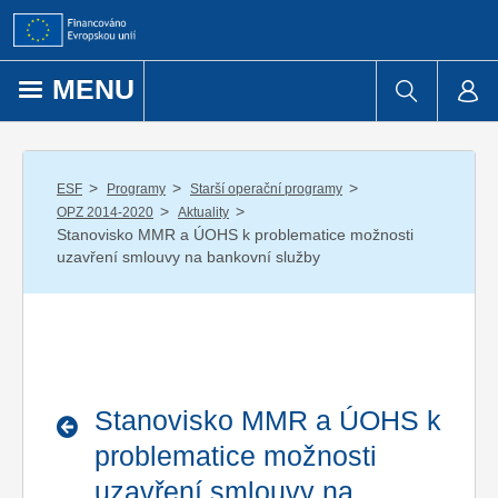
Přejít k obsahu
MENU
/
/
/
ESF
Programy
Starší operační programy
/
/
OPZ 2014-2020
Aktuality
Stanovisko MMR a ÚOHS k problematice možnosti
uzavření smlouvy na bankovní služby
Stanovisko MMR a ÚOHS k
problematice možnosti
uzavření smlouvy na