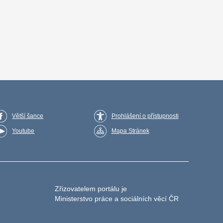
Větší šance
Prohlášení o přístupnosti
Youtube
Mapa Stránek
Zřizovatelem portálu je
Ministerstvo práce a sociálních věcí ČR