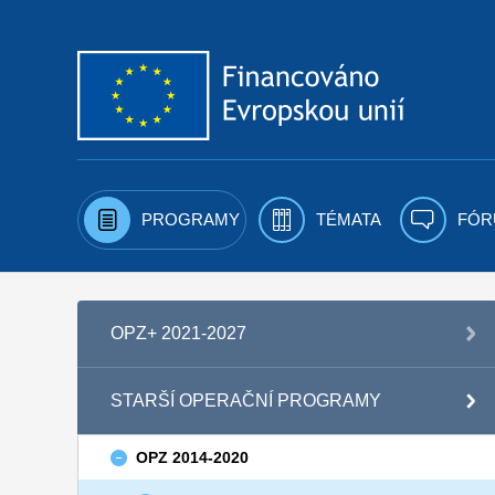
Přejít k obsahu
PROGRAMY
TÉMATA
FÓR
OPZ+ 2021-2027
STARŠÍ OPERAČNÍ PROGRAMY
OPZ 2014-2020